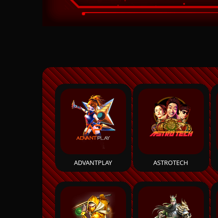
ADVANTPLAY
ASTROTECH