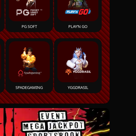
PG SOFT
PLAY’N GO
SPADEGAMING
YGGDRASIL