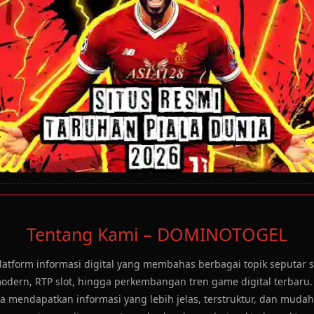
Tentang Kami – DOMINOTOGEL
latform informasi digital yang membahas berbagai topik seputar s
modern, RTP slot, hingga perkembangan tren game digital terbaru
mendapatkan informasi yang lebih jelas, terstruktur, dan muda