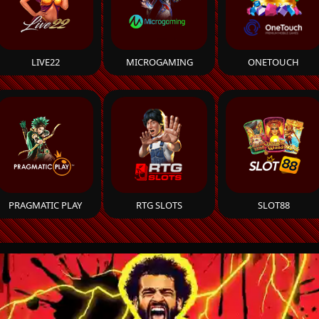
LIVE22
MICROGAMING
ONETOUCH
PRAGMATIC PLAY
RTG SLOTS
SLOT88