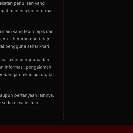
ekatan penulisan yang
dapat menemukan informasi
rmain yang lebih bijak dan
entuk hiburan dan tetap
al pengguna sehari-hari.
p masukan pengguna dan
an informasi, pengalaman
embangan teknologi digital
maupun pertanyaan lainnya,
edia di website ini.